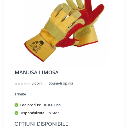
MANUSA LIMOSA
0 opinii
|
Spune-ţi opinia
Trimite
Cod produs:
101007799
Disponibilitate:
In Stoc
OPŢIUNI DISPONIBILE