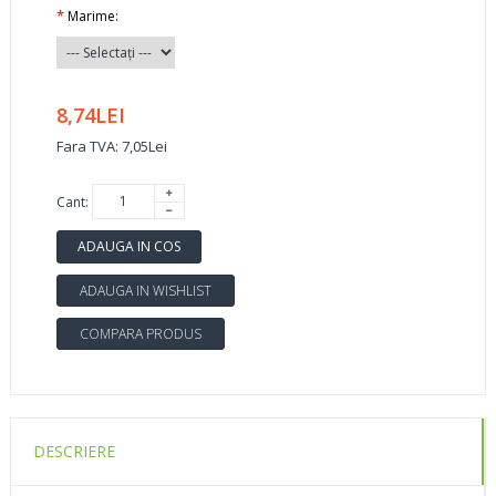
*
Marime:
8,74LEI
Fara TVA: 7,05Lei
Cant:
ADAUGA IN COS
ADAUGA IN WISHLIST
COMPARA PRODUS
DESCRIERE